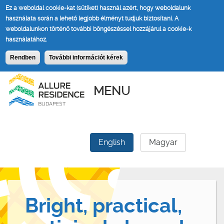
Ez a weboldal cookie-kat (sütiket) használ azért, hogy weboldalunk
használata során a lehető legjobb élményt tudjuk biztosítani.
A
weboldalunkon történő további böngészéssel hozzájárul a cookie-k
használatához.
Rendben
További információt kérek
MENU
English
Magyar
Bright, practical,