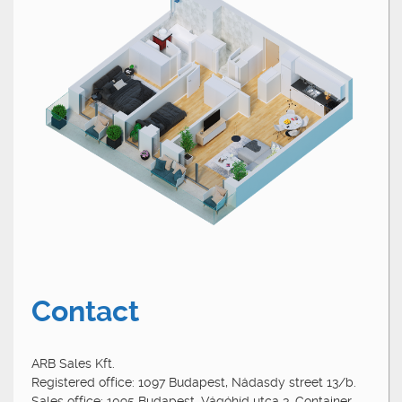
Contact
ARB Sales Kft.
Registered office: 1097 Budapest, Nádasdy street 13/b.
Sales office: 1095 Budapest, Vágóhíd utca 3. Container