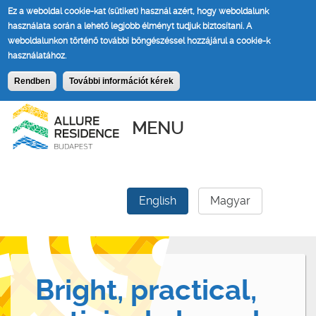
Ez a weboldal cookie-kat (sütiket) használ azért, hogy weboldalunk
használata során a lehető legjobb élményt tudjuk biztosítani.
A
weboldalunkon történő további böngészéssel hozzájárul a cookie-k
használatához.
Rendben
További információt kérek
MENU
English
Magyar
Bright, practical,