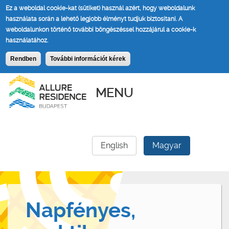
Ez a weboldal cookie-kat (sütiket) használ azért, hogy weboldalunk
használata során a lehető legjobb élményt tudjuk biztosítani.
A
weboldalunkon történő további böngészéssel hozzájárul a cookie-k
használatához.
Rendben
További információt kérek
MENU
English
Magyar
Napfényes,