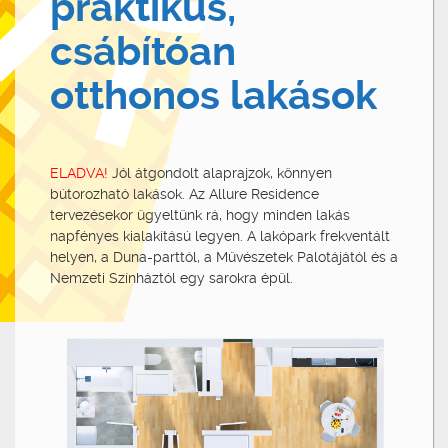
praktikus,
csábítóan
otthonos lakások
ELADVA!
Jól átgondolt alaprajzok, könnyen
bútorozható lakások. Az Allure Residence
tervezésekor ügyeltünk rá, hogy minden lakás
napfényes kialakítású legyen. A lakópark frekventált
helyen, a Duna-parttól, a Művészetek Palotájától és a
Nemzeti Színháztól egy sarokra épül.