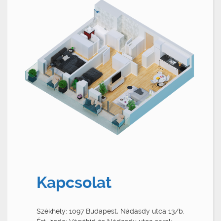
Kapcsolat
Székhely: 1097 Budapest, Nádasdy utca 13/b.