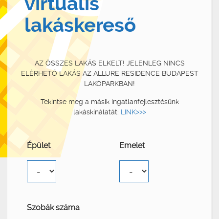
virtuális
lakáskereső
AZ ÖSSZES LAKÁS ELKELT! JELENLEG NINCS
ELÉRHETŐ LAKÁS AZ ALLURE RESIDENCE BUDAPEST
LAKÓPARKBAN!
Tekintse meg a másik ingatlanfejlesztésünk
lakáskínálatát:
LINK>>>
Épület
Emelet
Szobák száma