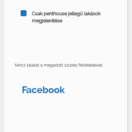
Csak penthouse jellegű lakások
megjelenítése
Nincs találat a megadott szűrési feltételekkel
Facebook