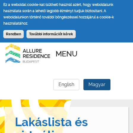
Ez a weboldal cookie-kat (sütiket) használ azért, hogy weboldalunk
használata során a lehető legjobb élményt tudjuk biztosítani.
A
weboldalunkon történő további böngészéssel hozzájárul a cookie-k
használatához.
Rendben
További információt kérek
MENU
English
Magyar
Lakáslista és