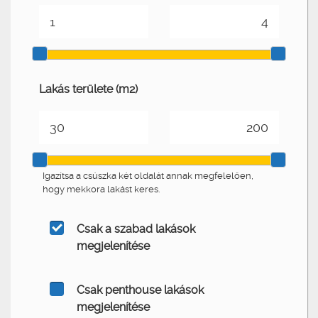
Lakás területe (m2)
Igazítsa a csúszka két oldalát annak megfelelően,
hogy mekkora lakást keres.
Csak a szabad lakások
megjelenítése
Csak penthouse lakások
megjelenítése