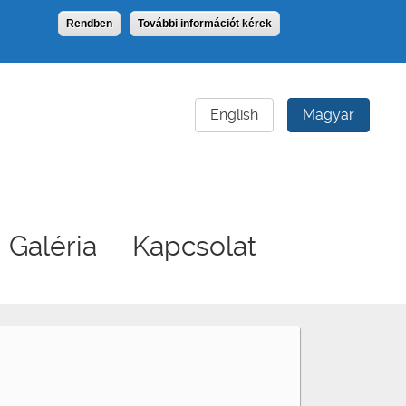
Rendben
További információt kérek
English
Magyar
Galéria
Kapcsolat