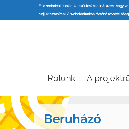
Ez a weboldal cookie-kat (sütiket) használ azért, hogy 
tudjuk biztosítani.
A weboldalunkon történő további böngé
Rólunk
A projektr
Beruházó