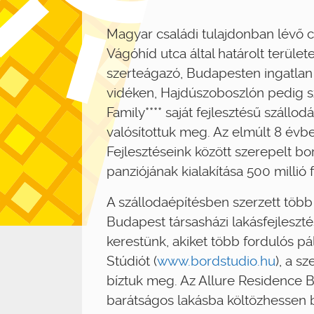
Magyar családi tulajdonban lévő c
Vágóhíd utca által határolt terül
szerteágazó, Budapesten ingatlan
vidéken, Hajdúszoboszlón pedig s
Family**** saját fejlesztésű szállo
valósítottuk meg. Az elmúlt 8 évb
Fejlesztéseink között szerepelt b
panziójának kialakítása 500 millió 
A szállodaépítésben szerzett több
Budapest társasházi lakásfejleszt
kerestünk, akiket több fordulós pál
Stúdiót (
www.bordstudio.hu
), a s
bíztuk meg. Az Allure Residence 
barátságos lakásba költözhessen b