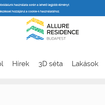
weboldalunk használata során a lehető legjobb élményt
széssel hozzájárul a cookie-k használatához.
ől
Hírek
3D séta
Lakások