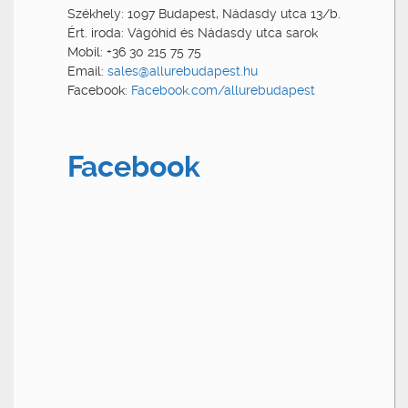
Székhely: 1097 Budapest, Nádasdy utca 13/b.
Ért. iroda: Vágóhíd és Nádasdy utca sarok
Mobil: +36 30 215 75 75
Email:
sales@allurebudapest.hu
Facebook:
Facebook.com/allurebudapest
Facebook