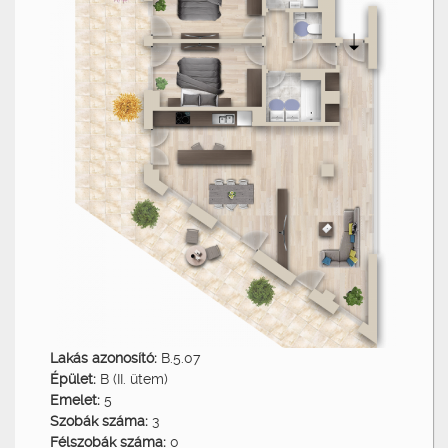
Lakás azonosító:
B.5.07
Épület:
B (II. ütem)
Emelet:
5
Szobák száma:
3
Félszobák száma:
0