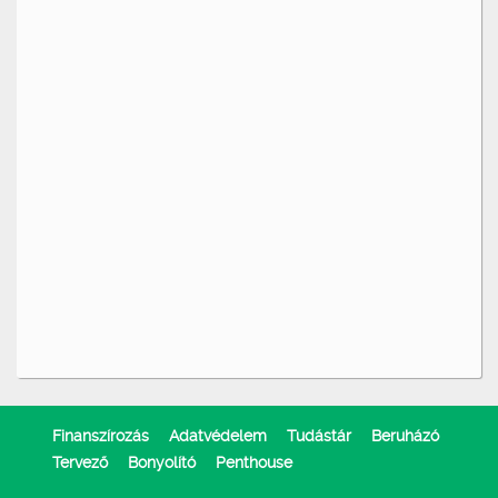
Finanszírozás
Adatvédelem
Tudástár
Beruházó
Tervező
Bonyolító
Penthouse