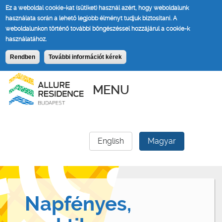
Ez a weboldal cookie-kat (sütiket) használ azért, hogy weboldalunk
használata során a lehető legjobb élményt tudjuk biztosítani.
A
weboldalunkon történő további böngészéssel hozzájárul a cookie-k
használatához.
Rendben
További információt kérek
MENU
English
Magyar
Napfényes,