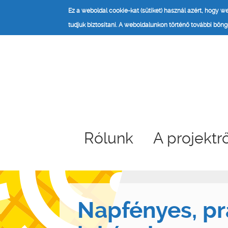
Ez a weboldal cookie-kat (sütiket) használ azért, hogy 
tudjuk biztosítani.
A weboldalunkon történő további böngé
Rólunk
A projektr
Napfényes, pr