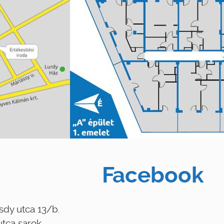
Facebook
sdy utca 13/b.
utca sarok