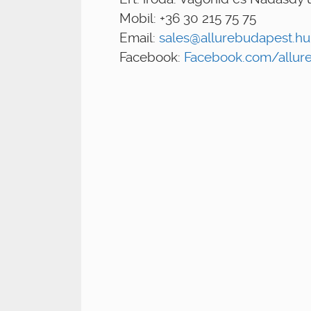
Mobil: +36 30 215 75 75
Email:
sales@allurebudapest.hu
Facebook:
Facebook.com/allur