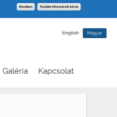
Rendben
További információt kérek
English
Magyar
Galéria
Kapcsolat