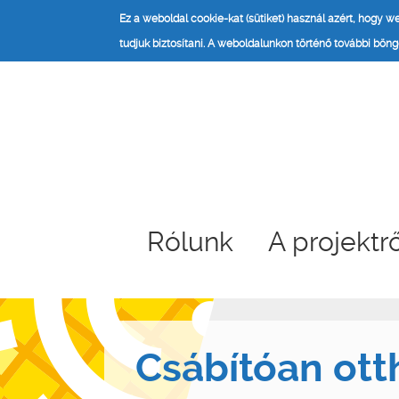
Ez a weboldal cookie-kat (sütiket) használ azért, hogy 
tudjuk biztosítani.
A weboldalunkon történő további böngé
Rólunk
A projektr
Csábítóan ott