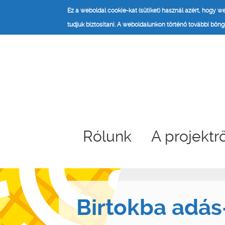
Ez a weboldal cookie-kat (sütiket) használ azért, hogy 
tudjuk biztosítani.
A weboldalunkon történő további böngé
Rólunk
A projektr
Birtokba adás