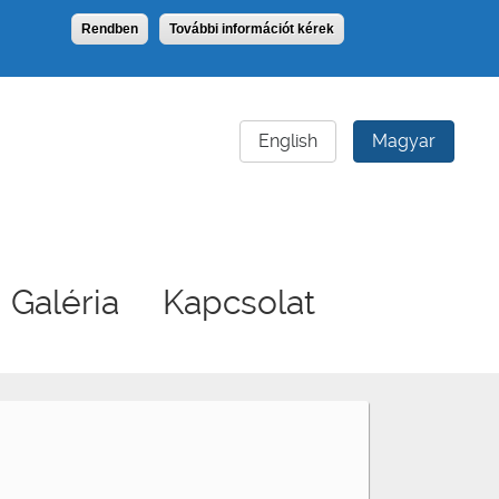
Rendben
További információt kérek
English
Magyar
Galéria
Kapcsolat