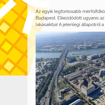
Az egyik legfontosabb mérfölfdkö
Budapest. Elkezdődött ugyanis az 
lakásaikba! A jelenlegi állapotról 