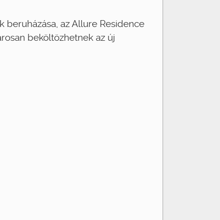
k beruházása, az Allure Residence
arosan beköltözhetnek az új