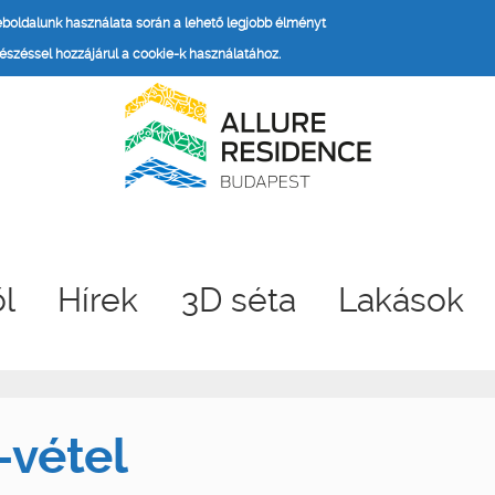
weboldalunk használata során a lehető legjobb élményt
széssel hozzájárul a cookie-k használatához.
ől
Hírek
3D séta
Lakások
-vétel